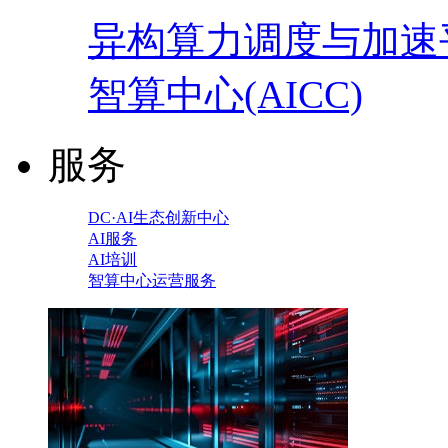
异构算力调度与加速
智算中心(AICC)
服务
DC·AI生态创新中心
AI服务
AI培训
智算中心运营服务